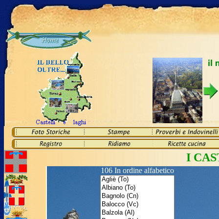
I CA
106 In ordine alfabetico