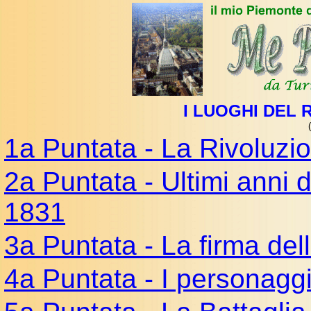
I LUOGHI DEL
1a Puntata - La Rivoluzi
2a Puntata - Ultimi anni d
1831
3a Puntata - La firma del
4a Puntata - I personaggi