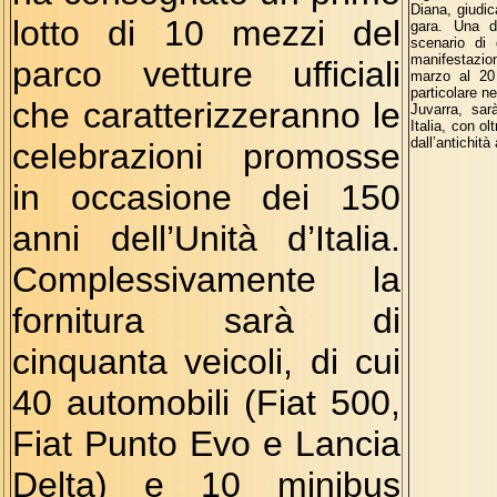
Diana, giudic
lotto di 10 mezzi del
gara. Una de
scenario di 
manifestazion
parco vetture ufficiali
marzo al 20
particolare ne
che caratterizzeranno le
Juvarra, sar
Italia, con ol
dall’antichità 
celebrazioni promosse
in occasione dei 150
anni dell’Unità d’Italia.
Complessivamente la
fornitura sarà di
cinquanta veicoli, di cui
40 automobili (Fiat 500,
Fiat Punto Evo e Lancia
Delta) e 10 minibus