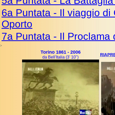
5a Puntata - La Battaglia
6a Puntata - Il viaggio d
Oporto
7a Puntata - Il Proclama
>
Torino 1861 - 2006
RIAPRE
da Bell'Italia (3' 10")