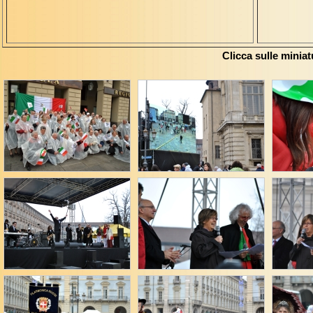
Clicca sulle miniat