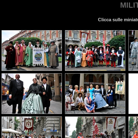
MILI
Clicca sulle miniat