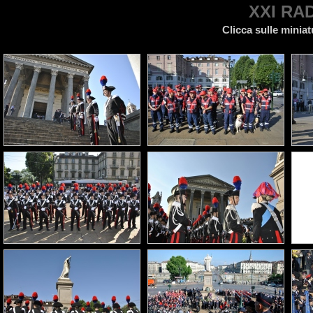
XXI RA
Clicca sulle miniat