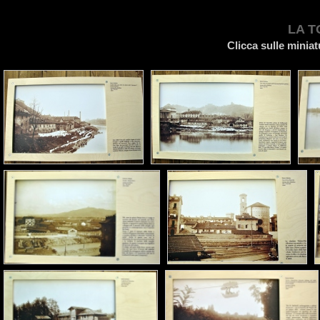
LA T
Clicca sulle miniat