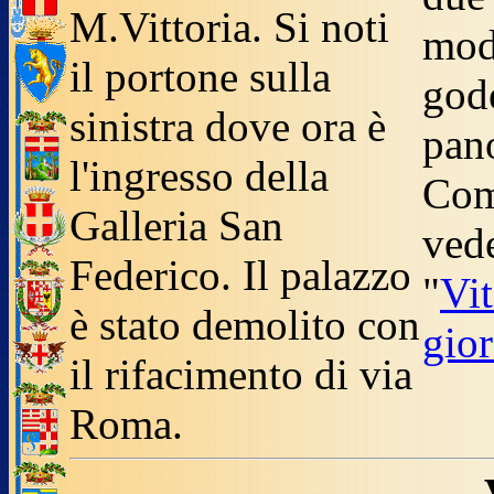
M.Vittoria. Si noti
modo
il portone sulla
god
sinistra dove ora è
pan
l'ingresso della
Com
Galleria San
ved
Federico. Il palazzo
"
Vit
è stato demolito con
gio
il rifacimento di via
Roma.