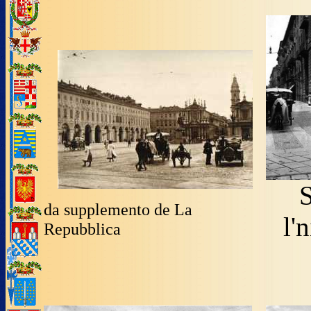
S
da supplemento de La
l'
Repubblica