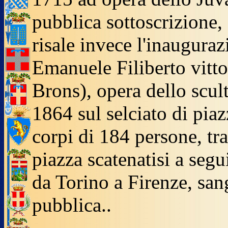
pubblica sottoscrizione
risale invece l'inaugur
Emanuele Filiberto vitto
Brons), opera dello scul
1864 sul selciato di pia
corpi di 184 persone, tra
piazza scatenatisi a segu
da Torino a Firenze, san
pubblica..