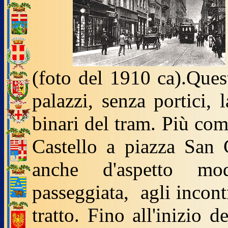
(foto del 1910 ca).Ques
palazzi, senza portici,
binari del tram. Più com
Castello a piazza San 
anche d'aspetto mod
passeggiata, agli incont
tratto. Fino all'inizio 