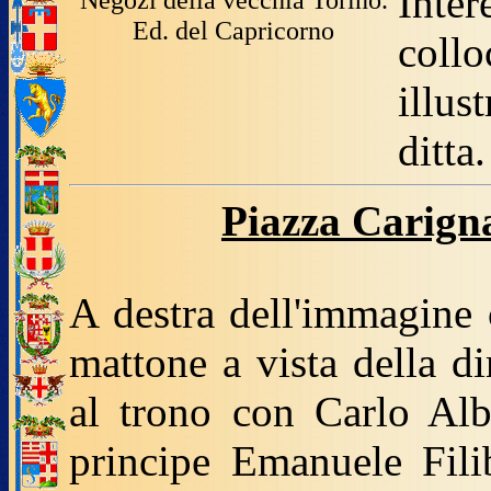
Inter
Ed. del Capricorno
coll
illus
ditta.
Piazza Carign
A destra dell'immagine 
mattone a vista della d
al trono con Carlo Alb
principe Emanuele Filib