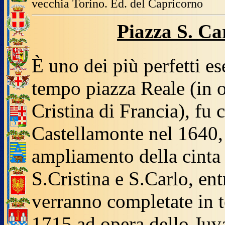
vecchia Torino. Ed. del Capricorno
Piazza S. Ca
È uno dei più perfetti e
tempo piazza Reale (in
Cristina di Francia), fu 
Castellamonte nel 1640,
ampliamento della cinta
S.Cristina e S.Carlo, ent
verranno completate in t
1715 ad opera dello Juva