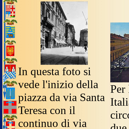
In questa foto si
vede l'inizio della
Per 
piazza da via Santa
Ital
Teresa con il
circ
continuo di via
due 