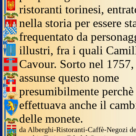
ristoranti torinesi, entrat
nella storia per essere st
frequentato da personag
illustri, fra i quali Camil
Cavour. Sorto nel 1757,
assunse questo nome
presumibilmente perchè 
effettuava anche il camb
delle monete.
da Alberghi-Ristoranti-Caffè-Negozi de