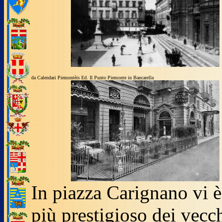
da Calendari Piemontèis Ed. Il Punto Piemonte in Bancarella
In piazza Carignano vi è
più prestigioso dei vecc