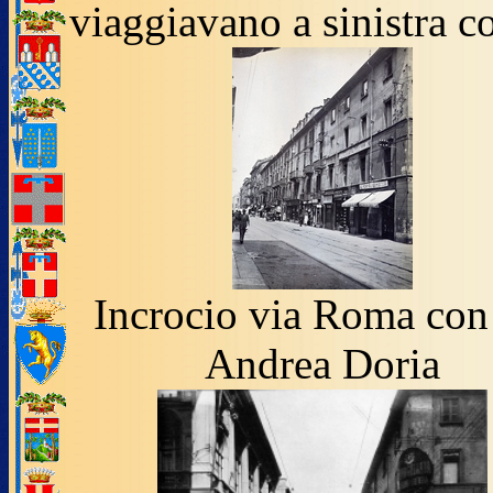
viaggiavano a sinistra c
Incrocio via Roma con
Andrea Doria