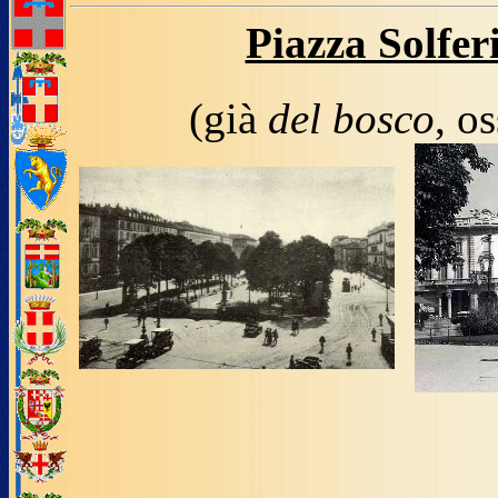
Piazza Solfer
(già
del bosco
, o