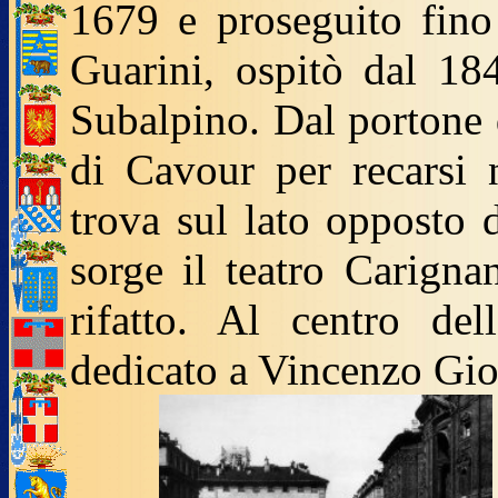
1679 e proseguito fino
Guarini, ospitò dal 18
Subalpino. Dal portone 
di Cavour per recarsi 
trova sul lato opposto d
sorge il teatro Carigna
rifatto. Al centro de
dedicato a Vincenzo Gio