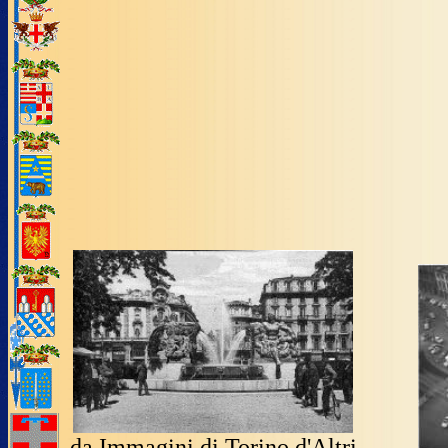
da Immagini di Torino d'Altri