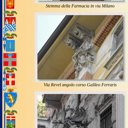
Stemma della Farmacia in via Milano
Via Revel angolo corso Galileo Ferraris