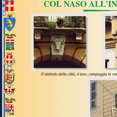
COL NASO ALL'I
Il simbolo della città, il toro, campeggia in v