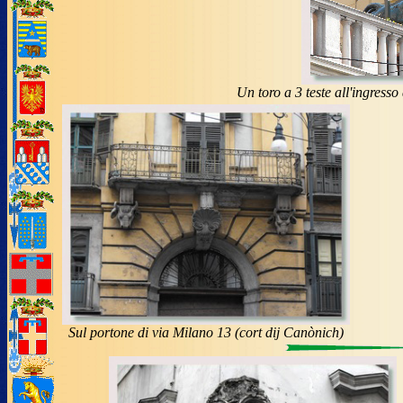
Un toro a 3 teste all'ingress
Sul portone di via Milano 13 (cort dij Canònich)