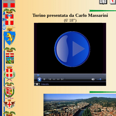
Torino presentata da Carlo Massarini
(6' 18")