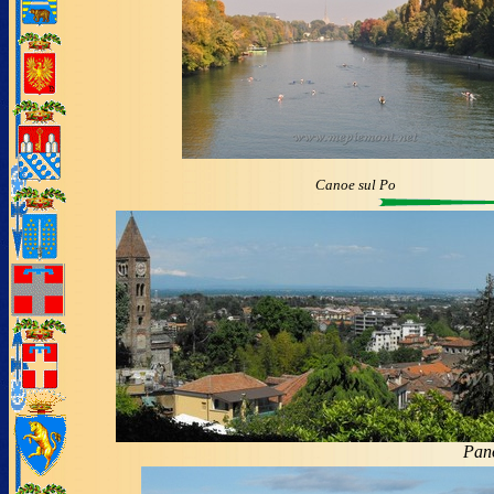
Canoe sul Po
Pano