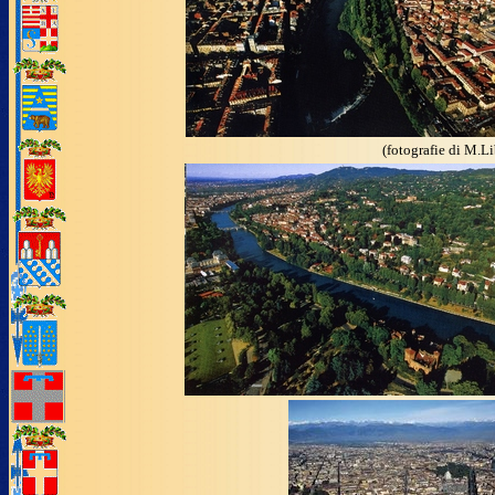
(fotografie di M.Li