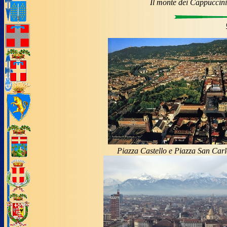
Il monte dei Cappuccini,
Piazza Castello e Piazza San Carl