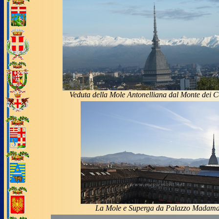
Veduta della Mole Antonelliana dal Monte dei 
La Mole e Superga da Palazzo Madam