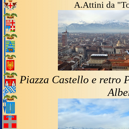
A.Attini da "T
Piazza Castello e retro
Albe