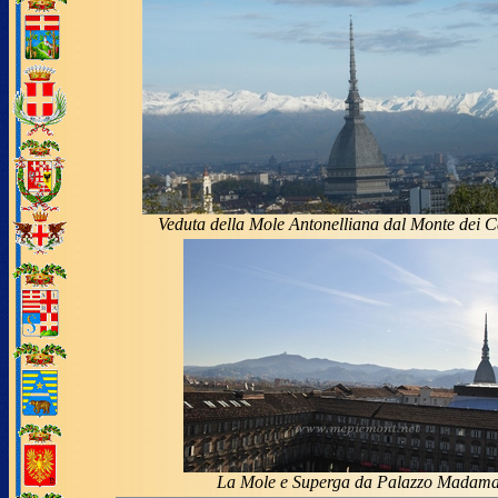
Veduta della Mole Antonelliana dal Monte dei 
La Mole e Superga da Palazzo Madam