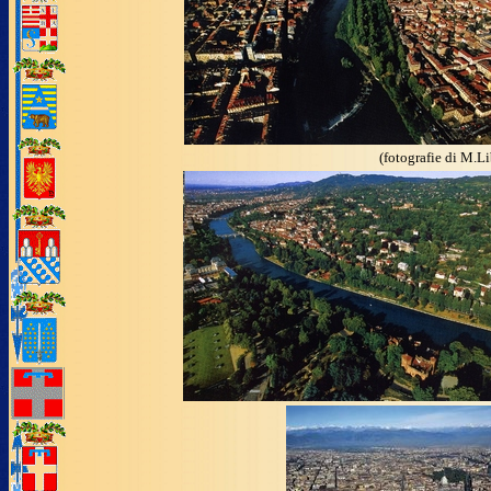
(fotografie di M.Li