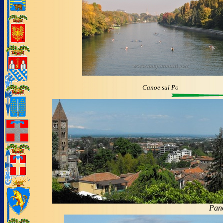
Canoe sul Po
Pano