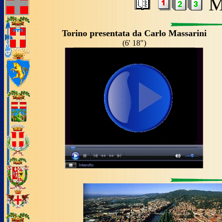
M
Torino presentata da Carlo Massarini
(6' 18")