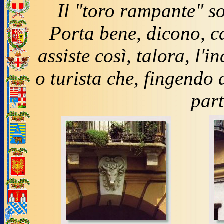
Il "toro rampante" so
Porta bene, dicono, ca
assiste così, talora, l'i
o turista che, fingendo 
part