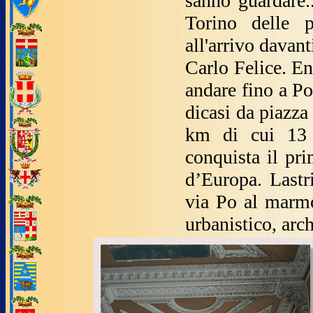
sanno guardare.
Torino delle p
all'arrivo davant
Carlo Felice. En
andare fino a Po
dicasi da piazza
km di cui 13 
conquista il pr
d’Europa. Lastri
via Po al marmo
urbanistico, arc