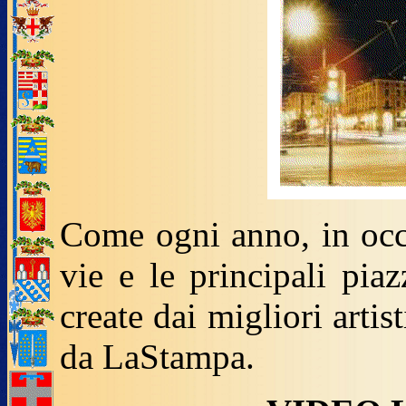
Come ogni anno, in occas
vie e le principali pia
create dai migliori artis
da LaStampa.