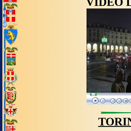
VIDEO 
TORI