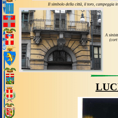
Il simbolo della città, il toro, campeggia 
A sinis
(cort
LUC