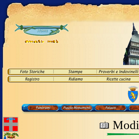
Modif