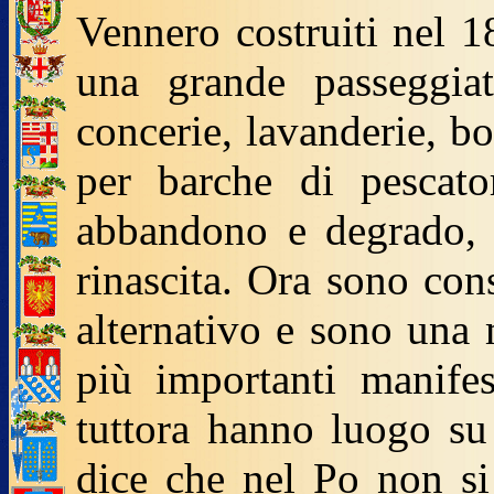
Vennero costruiti nel 1
una grande passeggia
concerie, lavanderie, bo
per barche di pescat
abbandono e degrado, 
rinascita. Ora sono con
alternativo e sono una m
più importanti manifes
tuttora hanno luogo su 
dice che nel Po non si 