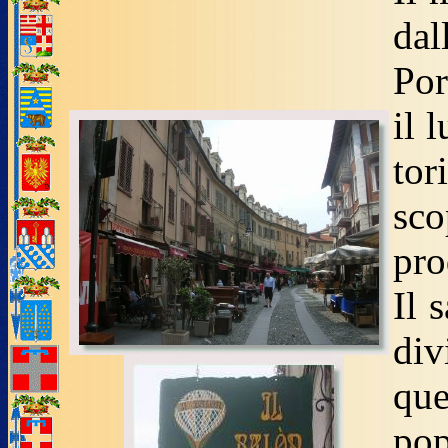
dal
Por
il 
tor
sco
pro
Il 
di
que
pop